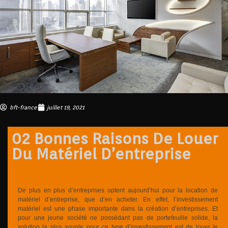
bft-france
juillet 19, 2021
02 Bonnes Raisons De Louer
Du Matériel D’entreprise
De plus en plus d’entreprises optent aujourd’hui pour la location de
matériel d’entreprise, que d’en acheter. En effet, l’investissement
matériel est une phase importante dans la création d’entreprises. Et
pour une jeune société ne possédant pas de portefeuille solide, la
solution la plus souple pour ce type d’investissement est de louer le