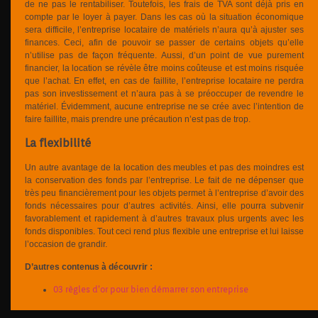
de ne pas le rentabiliser. Toutefois, les frais de TVA sont déjà pris en
compte par le loyer à payer. Dans les cas où la situation économique
sera difficile, l’entreprise locataire de matériels n’aura qu’à ajuster ses
finances. Ceci, afin de pouvoir se passer de certains objets qu’elle
n’utilise pas de façon fréquente. Aussi, d’un point de vue purement
financier, la location se révèle être moins coûteuse et est moins risquée
que l’achat. En effet, en cas de faillite, l’entreprise locataire ne perdra
pas son investissement et n’aura pas à se préoccuper de revendre le
matériel. Évidemment, aucune entreprise ne se crée avec l’intention de
faire faillite, mais prendre une précaution n’est pas de trop.
La flexibilité
Un autre avantage de la location des meubles et pas des moindres est
la conservation des fonds par l’entreprise. Le fait de ne dépenser que
très peu financièrement pour les objets permet à l’entreprise d’avoir des
fonds nécessaires pour d’autres activités. Ainsi, elle pourra subvenir
favorablement et rapidement à d’autres travaux plus urgents avec les
fonds disponibles. Tout ceci rend plus flexible une entreprise et lui laisse
l’occasion de grandir.
D’autres contenus à découvrir :
03 règles d’or pour bien démarrer son entreprise