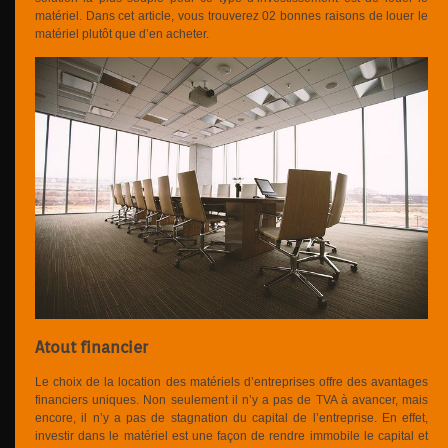
matériel. Dans cet article, vous trouverez 02 bonnes raisons de louer le
matériel plutôt que d’en acheter.
Atout financier
Le choix de la location des matériels d’entreprises offre des avantages
financiers uniques. Non seulement il n’y a pas de TVA à avancer, mais
encore, il n’y a pas de stagnation du capital de l’entreprise. En effet,
investir dans le matériel est une façon de rendre immobile le capital et