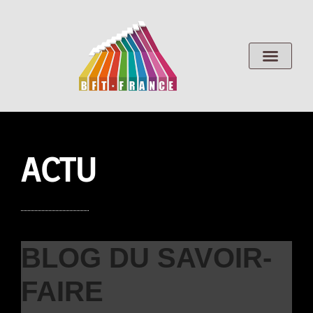
ACTU
BLOG DU SAVOIR-
FAIRE