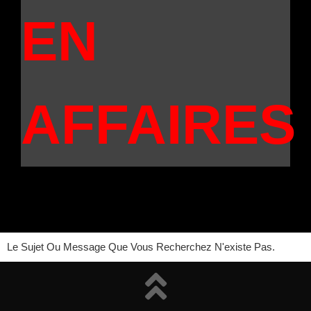
EN
AFFAIRES
Le Sujet Ou Message Que Vous Recherchez N'existe Pas.