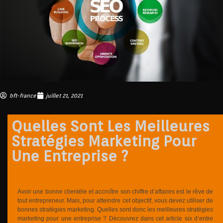
bft-france
juillet 21, 2021
Quelles Sont Les Meilleures
Stratégies Marketing Pour
Une Entreprise ?
Avoir une bonne clientèle et accroître son chiffre d’affaires est le rêve de
tout entrepreneur. Mais, pour atteindre cet objectif, vous devez utiliser de
bonnes stratégies marketing. Quelles sont donc les meilleures stratégies
marketing pour une entreprise ? Découvrez dans cet article six d’entre