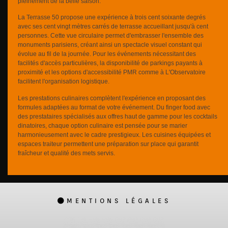
pleinement de la belle saison.
La Terrasse 50 propose une expérience à trois cent soixante degrés
avec ses cent vingt mètres carrés de terrasse accueillant jusqu'à cent
personnes. Cette vue circulaire permet d'embrasser l'ensemble des
monuments parisiens, créant ainsi un spectacle visuel constant qui
évolue au fil de la journée. Pour les événements nécessitant des
facilités d'accès particulières, la disponibilité de parkings payants à
proximité et les options d'accessibilité PMR comme à L'Observatoire
facilitent l'organisation logistique.
Les prestations culinaires complètent l'expérience en proposant des
formules adaptées au format de votre événement. Du finger food avec
des prestataires spécialisés aux offres haut de gamme pour les cocktails
dinatoires, chaque option culinaire est pensée pour se marier
harmonieusement avec le cadre prestigieux. Les cuisines équipées et
espaces traiteur permettent une préparation sur place qui garantit
fraîcheur et qualité des mets servis.
MENTIONS LÉGALES