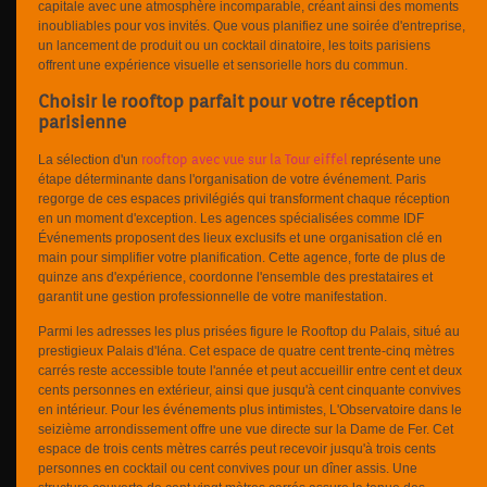
capitale avec une atmosphère incomparable, créant ainsi des moments
inoubliables pour vos invités. Que vous planifiez une soirée d'entreprise,
un lancement de produit ou un cocktail dinatoire, les toits parisiens
offrent une expérience visuelle et sensorielle hors du commun.
Choisir le rooftop parfait pour votre réception
parisienne
rooftop avec vue sur la Tour eiffel
La sélection d'un
représente une
étape déterminante dans l'organisation de votre événement. Paris
regorge de ces espaces privilégiés qui transforment chaque réception
en un moment d'exception. Les agences spécialisées comme IDF
Événements proposent des lieux exclusifs et une organisation clé en
main pour simplifier votre planification. Cette agence, forte de plus de
quinze ans d'expérience, coordonne l'ensemble des prestataires et
garantit une gestion professionnelle de votre manifestation.
Parmi les adresses les plus prisées figure le Rooftop du Palais, situé au
prestigieux Palais d'Iéna. Cet espace de quatre cent trente-cinq mètres
carrés reste accessible toute l'année et peut accueillir entre cent et deux
cents personnes en extérieur, ainsi que jusqu'à cent cinquante convives
en intérieur. Pour les événements plus intimistes, L'Observatoire dans le
seizième arrondissement offre une vue directe sur la Dame de Fer. Cet
espace de trois cents mètres carrés peut recevoir jusqu'à trois cents
personnes en cocktail ou cent convives pour un dîner assis. Une