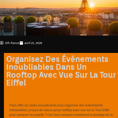
bft-france
avril 21, 2026
Organisez Des Événements
Inoubliables Dans Un
Rooftop Avec Vue Sur La Tour
Eiffel
Paris offre un cadre exceptionnel pour organiser des événements
mémorables, et quoi de mieux qu'un rooftop avec vue sur la Tour Eiffel
pour marquer les esprits ? Ces lieux uniques combinent le prestige de la