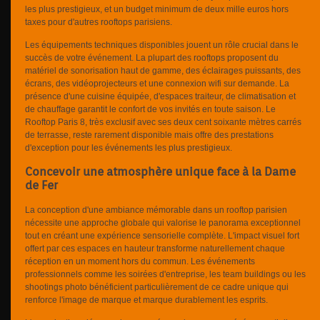
les plus prestigieux, et un budget minimum de deux mille euros hors
taxes pour d'autres rooftops parisiens.
Les équipements techniques disponibles jouent un rôle crucial dans le
succès de votre événement. La plupart des rooftops proposent du
matériel de sonorisation haut de gamme, des éclairages puissants, des
écrans, des vidéoprojecteurs et une connexion wifi sur demande. La
présence d'une cuisine équipée, d'espaces traiteur, de climatisation et
de chauffage garantit le confort de vos invités en toute saison. Le
Rooftop Paris 8, très exclusif avec ses deux cent soixante mètres carrés
de terrasse, reste rarement disponible mais offre des prestations
d'exception pour les événements les plus prestigieux.
Concevoir une atmosphère unique face à la Dame
de Fer
La conception d'une ambiance mémorable dans un rooftop parisien
nécessite une approche globale qui valorise le panorama exceptionnel
tout en créant une expérience sensorielle complète. L'impact visuel fort
offert par ces espaces en hauteur transforme naturellement chaque
réception en un moment hors du commun. Les événements
professionnels comme les soirées d'entreprise, les team buildings ou les
shootings photo bénéficient particulièrement de ce cadre unique qui
renforce l'image de marque et marque durablement les esprits.