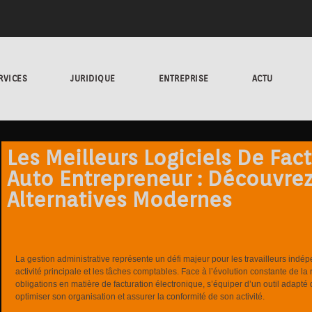
RVICES
JURIDIQUE
ENTREPRISE
ACTU
Les Meilleurs Logiciels De Fac
Auto Entrepreneur : Découvrez
Alternatives Modernes
La gestion administrative représente un défi majeur pour les travailleurs indép
activité principale et les tâches comptables. Face à l’évolution constante de l
obligations en matière de facturation électronique, s’équiper d’un outil adapt
optimiser son organisation et assurer la conformité de son activité.