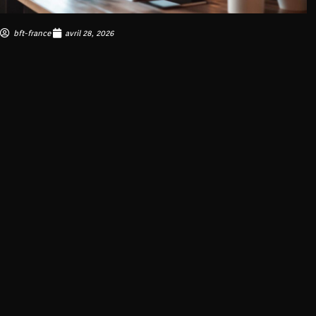
bft-france
avril 28, 2026