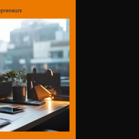
epreneurs