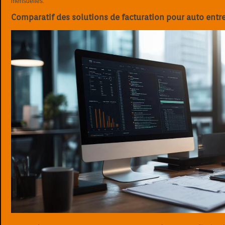
mensuelles.
Comparatif des solutions de facturation pour auto entr