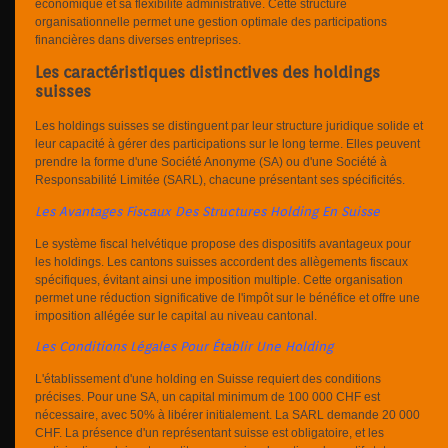
économique et sa flexibilité administrative. Cette structure
organisationnelle permet une gestion optimale des participations
financières dans diverses entreprises.
Les caractéristiques distinctives des holdings
suisses
Les holdings suisses se distinguent par leur structure juridique solide et
leur capacité à gérer des participations sur le long terme. Elles peuvent
prendre la forme d'une Société Anonyme (SA) ou d'une Société à
Responsabilité Limitée (SARL), chacune présentant ses spécificités.
Les Avantages Fiscaux Des Structures Holding En Suisse
Le système fiscal helvétique propose des dispositifs avantageux pour
les holdings. Les cantons suisses accordent des allègements fiscaux
spécifiques, évitant ainsi une imposition multiple. Cette organisation
permet une réduction significative de l'impôt sur le bénéfice et offre une
imposition allégée sur le capital au niveau cantonal.
Les Conditions Légales Pour Établir Une Holding
L'établissement d'une holding en Suisse requiert des conditions
précises. Pour une SA, un capital minimum de 100 000 CHF est
nécessaire, avec 50% à libérer initialement. La SARL demande 20 000
CHF. La présence d'un représentant suisse est obligatoire, et les