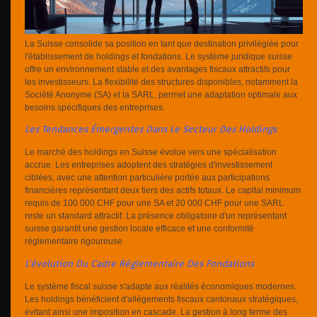
La Suisse consolide sa position en tant que destination privilégiée pour
l'établissement de holdings et fondations. Le système juridique suisse
offre un environnement stable et des avantages fiscaux attractifs pour
les investisseurs. La flexibilité des structures disponibles, notamment la
Société Anonyme (SA) et la SARL, permet une adaptation optimale aux
besoins spécifiques des entreprises.
Les Tendances Émergentes Dans Le Secteur Des Holdings
Le marché des holdings en Suisse évolue vers une spécialisation
accrue. Les entreprises adoptent des stratégies d'investissement
ciblées, avec une attention particulière portée aux participations
financières représentant deux tiers des actifs totaux. Le capital minimum
requis de 100 000 CHF pour une SA et 20 000 CHF pour une SARL
reste un standard attractif. La présence obligatoire d'un représentant
suisse garantit une gestion locale efficace et une conformité
réglementaire rigoureuse.
L'évolution Du Cadre Réglementaire Des Fondations
Le système fiscal suisse s'adapte aux réalités économiques modernes.
Les holdings bénéficient d'allègements fiscaux cantonaux stratégiques,
évitant ainsi une imposition en cascade. La gestion à long terme des