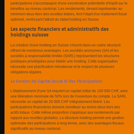
participations s'accompagne d'une exonération potentielle d'impôt sur le
bénéfice au niveau cantonal. Les rendements, devant représenter au
minimum deux tiers des recettes totales, font l'objet d'un traitement fiscal
optimisé, renforçant l'attrait du statut holding en Suisse.
Les aspects financiers et administratifs des
holdings suisses
La création d'une holding en Suisse s'inscrit dans un cadre structuré
offrant de nombreux avantages. Les sociétés anonymes (SA) et les
sociétés à responsabilité limitée (SARL) représentent les structures
juridiques privilégiées pour établir une holding. Cette organisation
nécessite une planification minutieuse et le respect de plusieurs
obligations légales.
La Gestion Du Capital Social Et Des Participations
L'établissement d'une SA requiert un capital initial de 100 000 CHF, avec
une libération minimale de 50% lors de l'ouverture du compte. La SARL
nécessite un capital de 20 000 CHF intégralement libéré. Les
participations financières doivent constituer au moins deux tiers des
actifs totaux. Cette même proportion s'applique aux rendements par
rapport aux recettes globales. La structure holding permet une gestion
optimisée des participations à long terme, avec des avantages fiscaux
significatifs au niveau cantonal.