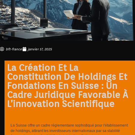
bft-france
janvier 17, 2025
La Création Et La
Constitution De Holdings Et
Fondations En Suisse : Un
Cadre Juridique Favorable À
L’innovation Scientifique
La Suisse offre un cadre réglementaire sophistiqué pour l'établissement
de holdings, attirant les investisseurs internationaux par sa stabilité