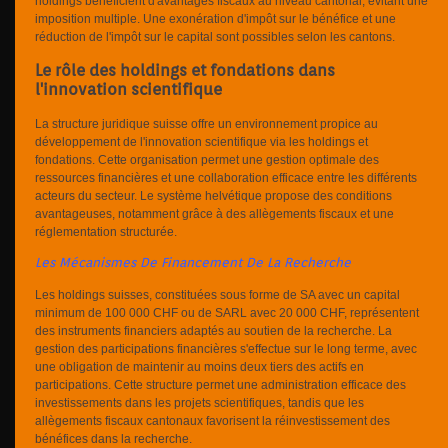
holdings bénéficient d'avantages fiscaux au niveau cantonal, évitant une
imposition multiple. Une exonération d'impôt sur le bénéfice et une
réduction de l'impôt sur le capital sont possibles selon les cantons.
Le rôle des holdings et fondations dans
l'innovation scientifique
La structure juridique suisse offre un environnement propice au
développement de l'innovation scientifique via les holdings et
fondations. Cette organisation permet une gestion optimale des
ressources financières et une collaboration efficace entre les différents
acteurs du secteur. Le système helvétique propose des conditions
avantageuses, notamment grâce à des allègements fiscaux et une
réglementation structurée.
Les Mécanismes De Financement De La Recherche
Les holdings suisses, constituées sous forme de SA avec un capital
minimum de 100 000 CHF ou de SARL avec 20 000 CHF, représentent
des instruments financiers adaptés au soutien de la recherche. La
gestion des participations financières s'effectue sur le long terme, avec
une obligation de maintenir au moins deux tiers des actifs en
participations. Cette structure permet une administration efficace des
investissements dans les projets scientifiques, tandis que les
allègements fiscaux cantonaux favorisent la réinvestissement des
bénéfices dans la recherche.