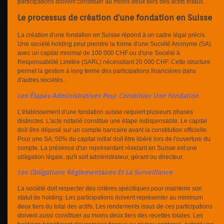
participations doivent constituer au moins deux tiers des actifs totaux.
Le processus de création d'une fondation en Suisse
La création d'une fondation en Suisse répond à un cadre légal précis.
Une société holding peut prendre la forme d'une Société Anonyme (SA)
avec un capital minimal de 100 000 CHF ou d'une Société à
Responsabilité Limitée (SARL) nécessitant 20 000 CHF. Cette structure
permet la gestion à long terme des participations financières dans
d'autres sociétés.
Les Étapes Administratives Pour Constituer Une Fondation
L'établissement d'une fondation suisse requiert plusieurs phases
distinctes. L'acte notarié constitue une étape indispensable. Le capital
doit être déposé sur un compte bancaire avant la constitution officielle.
Pour une SA, 50% du capital initial doit être libéré lors de l'ouverture du
compte. La présence d'un représentant résidant en Suisse est une
obligation légale, qu'il soit administrateur, gérant ou directeur.
Les Obligations Réglementaires Et La Surveillance
La société doit respecter des critères spécifiques pour maintenir son
statut de holding. Les participations doivent représenter au minimum
deux tiers du total des actifs. Les rendements issus de ces participations
doivent aussi constituer au moins deux tiers des recettes totales. Les