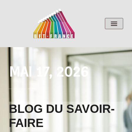
MAI 17, 2026
BLOG DU SAVOIR-
FAIRE